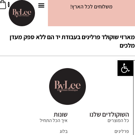
0
משלוחים לכל הארץ!
ביילי קוקי
צרו קשר
שוקולד דובאי
מידע שימושי
טבלאות שוקולד
חטיפי שוקולד
מארזים מגוונים
ארזי שוקולד פרלינים בעבודת יד הם ללא ספק מעדן
לכים
פתח סרגל נגישות
השוקולדים שלנו
שונות
כל המוצרים
איך הכל התחיל
פרלינים
בלוג