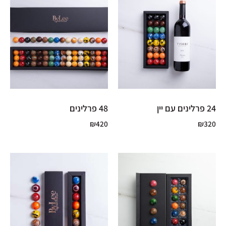
24 פרלינים עם יין
48 פרלינים
₪
420
₪
320