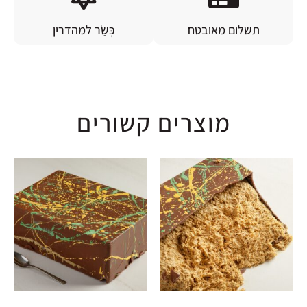
תשלום מאובטח
כְּשַׂר למהדרין
מוצרים קשורים