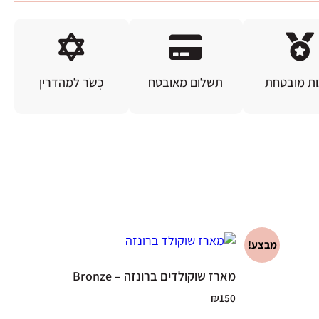
ות מובטחת
תשלום מאובטח
כְּשַׂר למהדרין
מבצע!
מארז שוקולדים ברונזה – Bronze
₪
150