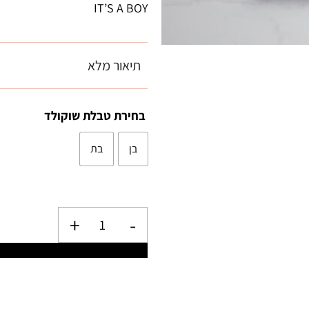
IT’S A BOY
תיאור מלא
בחירת טבלת שוקולד
בן
בת
+
-