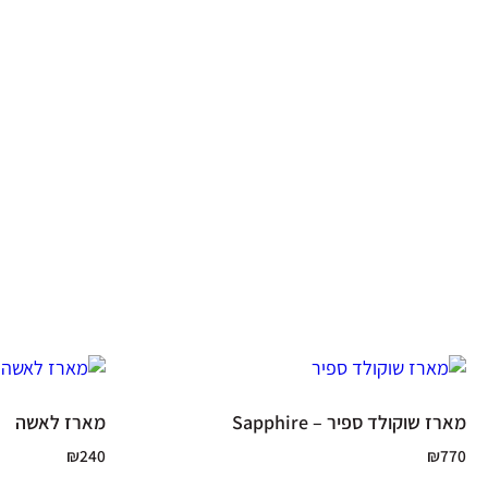
מארז שוקולד ספיר – Sapphire
מארז לאשה
₪
240
₪
770