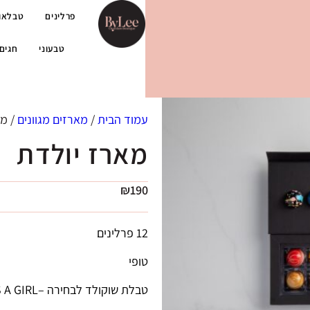
פרלינים
טבלאו
טבעוני
חגים
עמוד הבית
/
מארזים מגוונים
/ מא
מארז יולדת
₪
190
12 פרלינים
טופי
טבלת שוקולד לבחירה –IT’S A GIRL