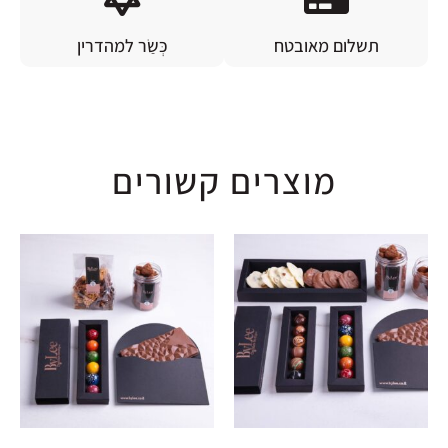
תשלום מאובטח
כְּשַׂר למהדרין
מוצרים קשורים