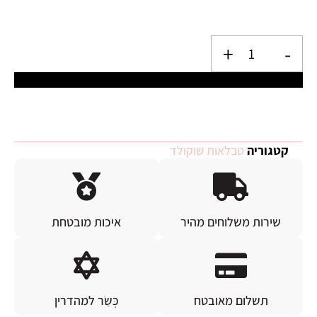
+
-
הוספה לסל
קטגוריה
טבלאות שוקולד
שירות משלוחים מהיר
איכות מובטחת
תשלום מאובטח
כְּשַׂר למהדרין