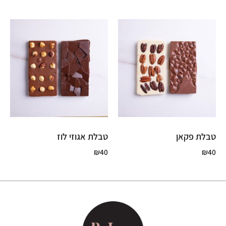
טבלת פקאן
טבלת אגוזי לוז
₪
40
₪
40