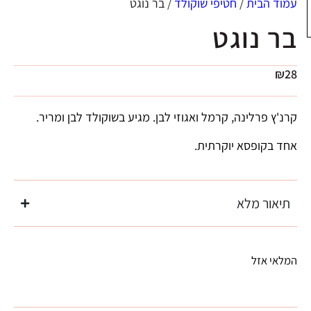
עמוד הבית
/
חטיפי שוקולד
/ בר נוגט
בר נוגט
₪
28
קרנ'ץ פרלינה, קרמל ואגוזי לבן. מגיע בשוקולד לבן ומריר.
אחד בקופסא יוקרתית.
תיאור מלא
המלאי אזל