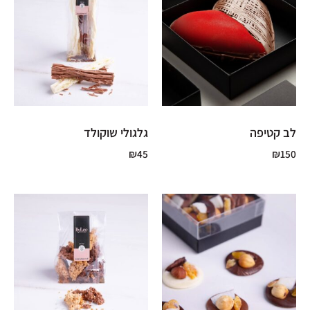
לב קטיפה
גלגולי שוקולד
₪
45
₪
150