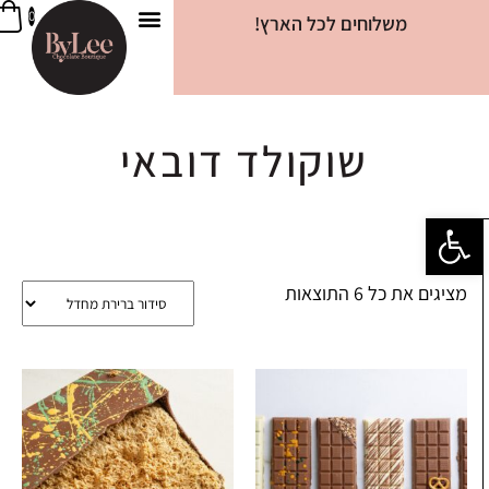
0
משלוחים לכל הארץ!
ביילי קוקי
צרו קשר
שוקולד דובאי
מידע שימושי
טבלאות שוקולד
חטיפי שוקולד
מארזים מגוונים
שוקולד דובאי
פתח סרגל נגישות
מציגים את כל ⁦6⁩ התוצאות