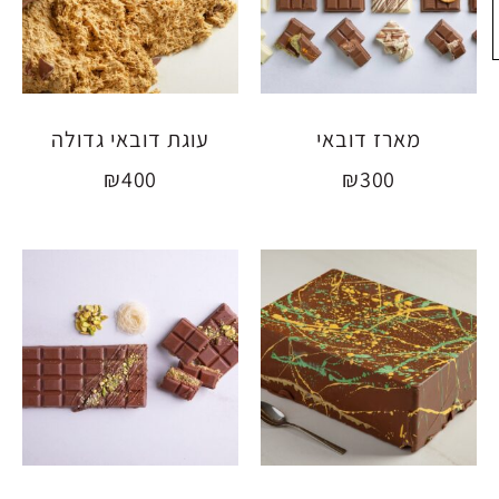
מארז דובאי
עוגת דובאי גדולה
₪
400
₪
300