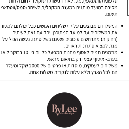
טלפונית/ווטסאפ/סמס. לאור רגישות השוקולד לחום ולחות
מסירה במועד מותנית במענה המקבל/ת לשיחה/סמס/ווטסאפ
תיאום.
המשלוחים מבוצעים על ידי שליחים העושים ככל יכולתם למסור
את המשלוחים עד למועד המתוכנן. יחד עם זאת לעיתים
(רחוקות) מתרחשים עיכובים שאינם בשליטתנו. נעשה הכול על
מנת למצוא פתרונות ראויים.
מוזמנים תמיד לאסוף מחנות המפעל כל יום בין 10 בבוקר ל 19
בערב- איסוף עצמי רק בתיאום מראש.
משלוחים לעסקים, מוסדות או פרטיים של 2000 שקל ומעלה
הם לכל הארץ וללא עלות לנקודת משלוח אחת.