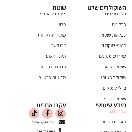
השוקולדים שלנו
שונות
כל המוצרים
איך הכל התחיל
פרלינים
בלוג
טבלאות שוקולד
מועדון הלקוחות
חטיפי שוקולד
צרו קשר
מארזים מגוונים
תקנון האתר
שוקולד טבעוני
הצהרת נגישות
שוקולד ממותג
מדיניות פרטיות
ביילי לעסקים
שוקולד דובאי
מידע שימושי
עקבו אחרינו
משלוחים
תעודת כשרות
info@bylee.co.il
054-7288561